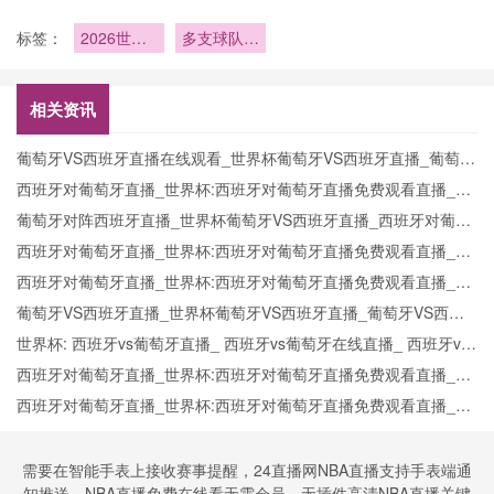
标签：
2026世界
多支球队止
杯点球大战
步世界杯淘
频发
汰赛
相关资讯
葡萄牙VS西班牙直播在线观看_世界杯葡萄牙VS西班牙直播_葡萄牙
VS西班牙比赛观看直达入口
西班牙对葡萄牙直播_世界杯:西班牙对葡萄牙直播免费观看直播_世
界杯西班牙对葡萄牙直播在线观看高清无插件
葡萄牙对阵西班牙直播_世界杯葡萄牙VS西班牙直播_西班牙对葡萄
牙比赛直播在线无插件观看
西班牙对葡萄牙直播_世界杯:西班牙对葡萄牙直播免费观看直播_世
界杯西班牙对葡萄牙直播在线观看高清无插件
西班牙对葡萄牙直播_世界杯:西班牙对葡萄牙直播免费观看直播_世
界杯西班牙对葡萄牙直播在线观看高清无插件
葡萄牙VS西班牙直播_世界杯葡萄牙VS西班牙直播_葡萄牙VS西班
牙在线高清直播
世界杯: 西班牙vs葡萄牙直播_ 西班牙vs葡萄牙在线直播_ 西班牙vs
葡萄牙CCTV5直播入口-24直播网
西班牙对葡萄牙直播_世界杯:西班牙对葡萄牙直播免费观看直播_世
界杯西班牙对葡萄牙直播在线观看高清无插件
西班牙对葡萄牙直播_世界杯:西班牙对葡萄牙直播免费观看直播_世
界杯西班牙对葡萄牙直播在线观看高清无插件
需要在智能手表上接收赛事提醒，24直播网NBA直播支持手表端通
知推送，NBA直播免费在线看无需会员，无插件高清NBA直播关键