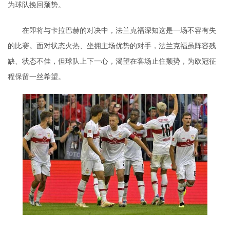
为球队挽回颓势。
在即将与卡拉巴赫的对决中，法兰克福深知这是一场不容有失
的比赛。面对状态火热、坐拥主场优势的对手，法兰克福虽阵容残
缺、状态不佳，但球队上下一心，渴望在客场止住颓势，为欧冠征
程保留一丝希望。