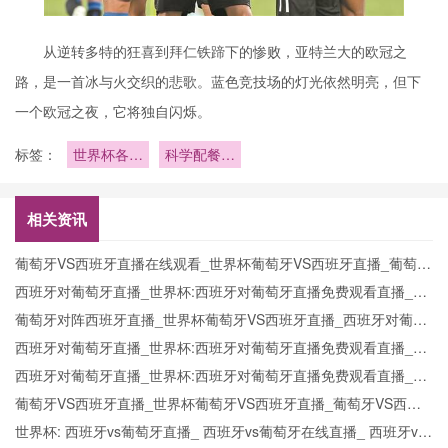
从逆转多特的狂喜到拜仁铁蹄下的惨败，亚特兰大的欧冠之
路，是一首冰与火交织的悲歌。蓝色竞技场的灯光依然明亮，但下
一个欧冠之夜，它将独自闪烁。
标签：
世界杯各队
科学配餐保
世界杯期间
证体能
饮食管理
相关资讯
葡萄牙VS西班牙直播在线观看_世界杯葡萄牙VS西班牙直播_葡萄牙
VS西班牙比赛观看直达入口
西班牙对葡萄牙直播_世界杯:西班牙对葡萄牙直播免费观看直播_世
界杯西班牙对葡萄牙直播在线观看高清无插件
葡萄牙对阵西班牙直播_世界杯葡萄牙VS西班牙直播_西班牙对葡萄
牙比赛直播在线无插件观看
西班牙对葡萄牙直播_世界杯:西班牙对葡萄牙直播免费观看直播_世
界杯西班牙对葡萄牙直播在线观看高清无插件
西班牙对葡萄牙直播_世界杯:西班牙对葡萄牙直播免费观看直播_世
界杯西班牙对葡萄牙直播在线观看高清无插件
葡萄牙VS西班牙直播_世界杯葡萄牙VS西班牙直播_葡萄牙VS西班
牙在线高清直播
世界杯: 西班牙vs葡萄牙直播_ 西班牙vs葡萄牙在线直播_ 西班牙vs