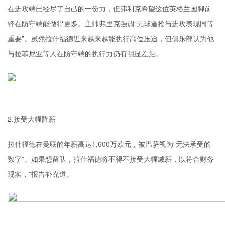
在进攻端已经尽了自己的一份力，但弗利克希望这位英格兰国脚前
锋在防守端能做得更多。主帅弗里克强调“无球逼抢与进攻表现同等
重要”。虽然拉什福德近来越来越能执行高位压迫，但俱乐部认为他
与
拉菲尼亚
等人在防守端的执行力仍有明显差距。
2.接受大幅降薪
拉什福德在曼联的年薪高达1,600万欧元，被巴萨视为“无法承受的
数字”。如果想留队，拉什福德将不得不接受大幅减薪，以符合财务
现实，”报告补充道。